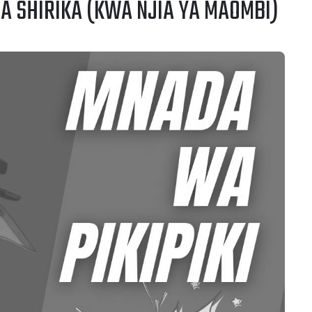
A SHIRIKA (KWA NJIA YA MAOMBI)