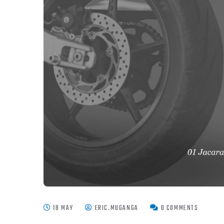
18 MAY
ERIC.MUGANGA
0 COMMENTS