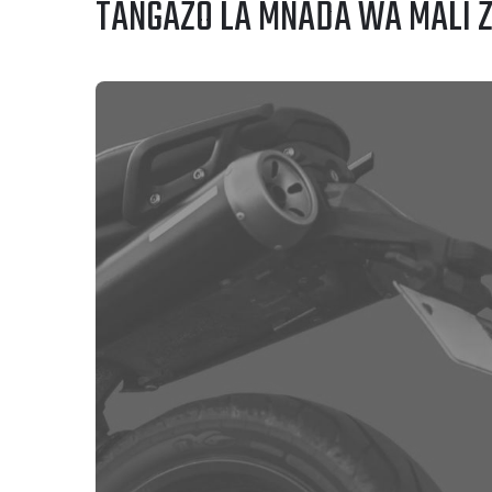
TANGAZO LA MNADA WA MALI Z